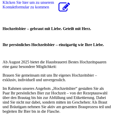
Klicken Sie hier um zu unserem
Kon­takt­for­mu­lar zu kommen
Hochzeitsbier – gebraut mit Liebe. Geteilt mit Herz.
Ihr persönliches Hochzeitsbier – einzigartig wie Ihre Liebe.
Ab August 2025 bietet die Hausbrauerei Bestes Hochzeitspaaren
eine ganz besondere Möglichkeit:
Brauen Sie gemeinsam mit uns Ihr eigenes Hochzeitsbier –
exklusiv, individuell und unvergesslich.
Im Rahmen unseres Angebots „Hochzeitsbier“ gestalten Sie als
Paar Ihr persönliches Bier zur Hochzeit – von der Rezeptauswahl
über den Brautag bis hin zur Abfüllung und Etikettierung. Dabei
sind Sie nicht nur dabei, sondern mitten im Geschehen: Als Braut
und Bräutigam nehmen Sie aktiv am gesamten Brauprozess teil und
begleiten Ihr Bier bis in die Flasche.