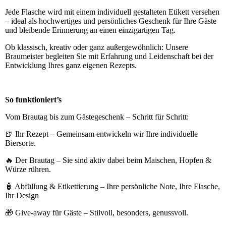
Jede Flasche wird mit einem individuell gestalteten Etikett versehen
– ideal als hochwertiges und persönliches Geschenk für Ihre Gäste
und bleibende Erinnerung an einen einzigartigen Tag.
Ob klassisch, kreativ oder ganz außergewöhnlich: Unsere
Braumeister begleiten Sie mit Erfahrung und Leidenschaft bei der
Entwicklung Ihres ganz eigenen Rezepts.
So funktioniert’s
Vom Brautag bis zum Gästegeschenk – Schritt für Schritt:
🍺 Ihr Rezept – Gemeinsam entwickeln wir Ihre individuelle
Biersorte.
🔥 Der Brautag – Sie sind aktiv dabei beim Maischen, Hopfen &
Würze rühren.
🧴 Abfüllung & Etikettierung – Ihre persönliche Note, Ihre Flasche,
Ihr Design
🎁 Give-away für Gäste – Stilvoll, besonders, genussvoll.